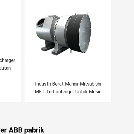
charger
autan
Industri Berat Marinir Mitsubishi
MET Turbocharger Untuk Mesin
Diesel Kapal
er ABB pabrik