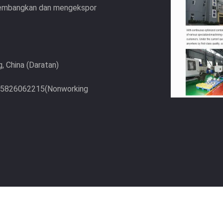
ngembangkan dan mengekspor
, China (Daratan)
-15826062215(Nonworking