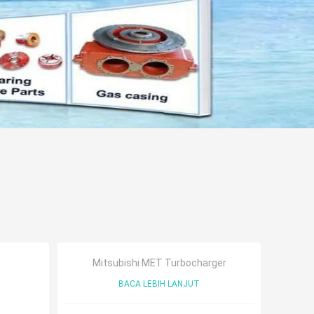
Mitsubishi MET Turbocharger
BACA LEBIH LANJUT