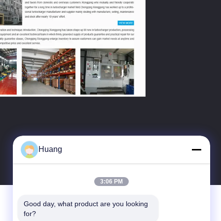
Huang
3:06 PM
Good day, what product are you looking 
for?