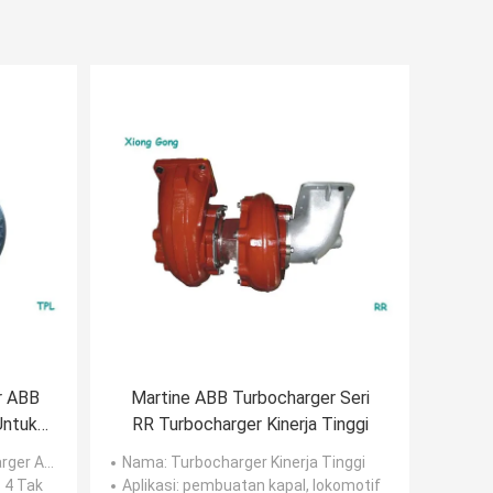
r ABB
Martine ABB Turbocharger Seri
Untuk
RR Turbocharger Kinerja Tinggi
Tak
ger ABB
Nama
: Turbocharger Kinerja Tinggi
s 4 Tak
Aplikasi
: pembuatan kapal, lokomotif