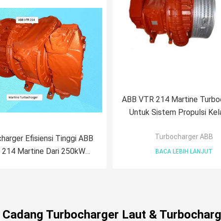
ABB VTR 214 Martine Turbo
Untuk Sistem Propulsi Kel
Turbocharger ABB
harger Efisiensi Tinggi ABB
 214 Martine Dari 250kW
BACA LEBIH LANJUT
Sampai 10000kW
u Cadang Turbocharger Laut & Turbocharg