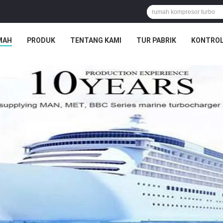
MAH
PRODUK
TENTANG KAMI
TUR PABRIK
KONTROL