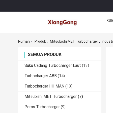
RU
Rumah
Produk
Mitsubishi MET Turbocharger
Indust
SEMUA PRODUK
Suku Cadang Turbocharger Laut
(13)
Turbocharger ABB
(14)
Turbocharger IHI MAN
(13)
Mitsubishi MET Turbocharger
(7)
Poros Turbocharger
(9)