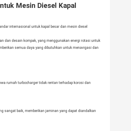
ntuk Mesin Diesel Kapal
ndar internasional untuk kapal besar dan mesin diesel
aan dan desain kompak, yang menggunakan energi rotasi untuk
emberikan semua daya yang dibutuhkan untuk menavigasi dan
wa rumah turbocharger tidak rentan terhadap korosi dan
ang sangat baik, memberikan jaminan yang dapat diandalkan