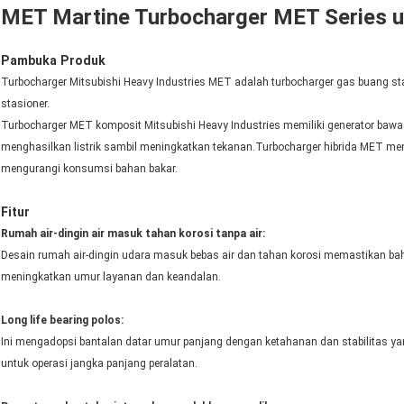
MET Martine Turbocharger MET Series u
Pambuka Produk
Turbocharger Mitsubishi Heavy Industries MET adalah turbocharger gas buang sta
stasioner.
Turbocharger MET komposit Mitsubishi Heavy Industries memiliki generator baw
menghasilkan listrik sambil meningkatkan tekanan.Turbocharger hibrida MET m
mengurangi konsumsi bahan bakar.
Fitur
Rumah air-dingin air masuk tahan korosi tanpa air:
Desain rumah air-dingin udara masuk bebas air dan tahan korosi memastikan bah
meningkatkan umur layanan dan keandalan.
Long life bearing polos:
Ini mengadopsi bantalan datar umur panjang dengan ketahanan dan stabilitas y
untuk operasi jangka panjang peralatan.