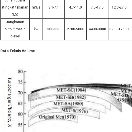
Aliran udara
(tingkat tekanan
m3/s
3.1-7.1
4.7-11.0
7.5-17.5
12.0-27.0
3,5)
Jangkauan
output mesin
kw
1300-3200
2700-5000
4400-8000
6900-12500
diesel
Data Teknis Volume