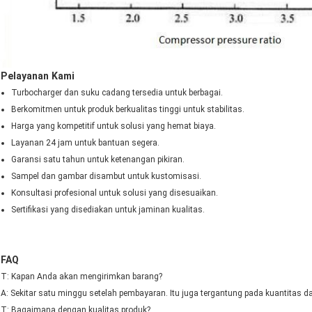
Pelayanan Kami
Turbocharger dan suku cadang tersedia untuk berbagai.
Berkomitmen untuk produk berkualitas tinggi untuk stabilitas.
Harga yang kompetitif untuk solusi yang hemat biaya.
Layanan 24 jam untuk bantuan segera.
Garansi satu tahun untuk ketenangan pikiran.
Sampel dan gambar disambut untuk kustomisasi.
Konsultasi profesional untuk solusi yang disesuaikan.
Sertifikasi yang disediakan untuk jaminan kualitas.
FAQ
T: Kapan Anda akan mengirimkan barang?
A: Sekitar satu minggu setelah pembayaran. Itu juga tergantung pada kuantitas 
T: Bagaimana dengan kualitas produk?