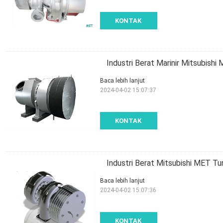
KONTAK
Industri Berat Marinir Mitsubish
Baca lebih lanjut
2024-04-02 15:07:37
KONTAK
Industri Berat Mitsubishi MET Tur
Baca lebih lanjut
2024-04-02 15:07:36
KONTAK