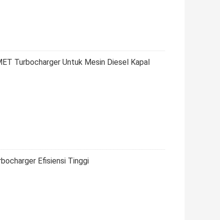
i MET Turbocharger Untuk Mesin Diesel Kapal
bocharger Efisiensi Tinggi