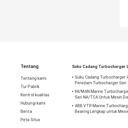
Tentang
Suku Cadang Turbocharger 
Suku Cadang Turbocharger 
Tentang kami
Peredam Turbocharger Seri
Tur Pabrik
IHI/MAN Marine Turbocharger
Kontrol kualitas
Seri NA/TCA Untuk Mesin Die
Hubungi kami
ABB VTR Marine Turbocharg
Berita
Bearing Lengkap untuk Mesin
Kapal
Peta Situs