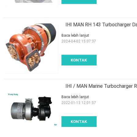
IHI MAN RH 143 Turbocharger Dal
Baca lebih lanjut
2024-04-02 15:07:37
KONTAK
IHI / MAN Marine Turbocharger R
Baca lebih lanjut
2022-01-13 12:01:57
KONTAK