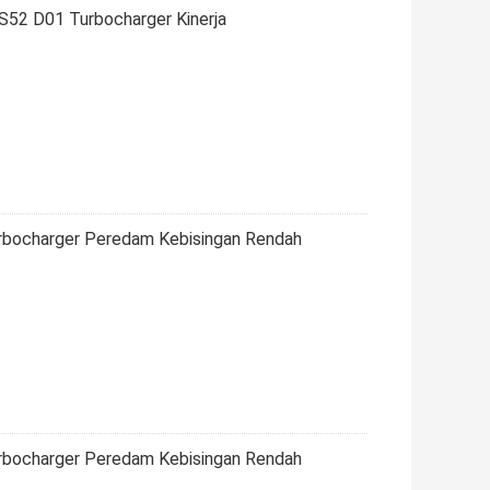
52 D01 Turbocharger Kinerja
urbocharger Peredam Kebisingan Rendah
urbocharger Peredam Kebisingan Rendah