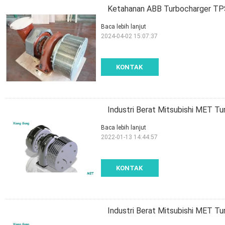
Ketahanan ABB Turbocharger TPS
Baca lebih lanjut
2024-04-02 15:07:37
KONTAK
Industri Berat Mitsubishi MET T
Baca lebih lanjut
2022-01-13 14:44:57
KONTAK
Industri Berat Mitsubishi MET T