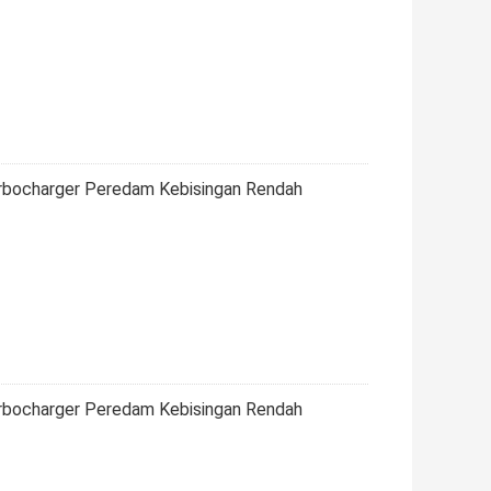
urbocharger Peredam Kebisingan Rendah
urbocharger Peredam Kebisingan Rendah