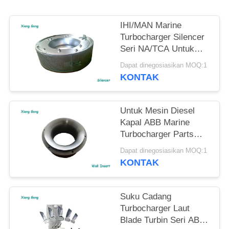
IHI/MAN Marine
Turbocharger Silencer
Seri NA/TCA Untuk
Mesin Diesel Kapal
Dapat dinegosiasikan MOQ:1
KONTAK
Untuk Mesin Diesel
Kapal ABB Marine
Turbocharger Parts
VTC Series Wall Insert
Dapat dinegosiasikan MOQ:1
KONTAK
Suku Cadang
Turbocharger Laut
Blade Turbin Seri ABB