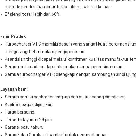
metode pendinginan air untuk selubung saluran keluar.
Efisiensi total: lebih dari 60%
Fitur Produk
Turbocharger VTC memiliki desain yang sangat kuat, berdimensi 
mengurangi beban dalam pengoperasian.
Keandalan tinggi dicapai melalui komitmen kualitas manufaktur tert
Semua suku cadang dapat digunakan tanpa pemesinan ulang.
Semua turbocharger VTC dilengkapi dengan sambungan air di ujung 
Layanan kami
Semua seri turbocharger lengkap dan suku cadang disediakan.
Kualitas bagus dijanjikan.
Harga bersaing.
Tersedia layanan 24 jam.
Garansi satu tahun.
Sampel dan Gambar disambut untuk pengembangan.