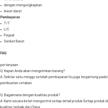
dengan mengungkapkan
lewat darat
Pembayaran
T/T
L/C
Paypal
Serikat Barat
FAQ
pertanyaan
Q: Kapan Anda akan mengirimkan barang?
A: Sekitar satu minggu setelah pembayaran.Itu juga tergantung pa
pembuatan cetakan.
Q: Bagaimana dengan kualitas produk?
A: Kami secara ketat mengontrol setiap detail produk.Setiap produk 
kualitas terbaik dari China.