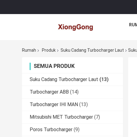
RU
Rumah
Produk
Suku Cadang Turbocharger Laut
Suku
SEMUA PRODUK
Suku Cadang Turbocharger Laut
(13)
Turbocharger ABB
(14)
Turbocharger IHI MAN
(13)
Mitsubishi MET Turbocharger
(7)
Poros Turbocharger
(9)