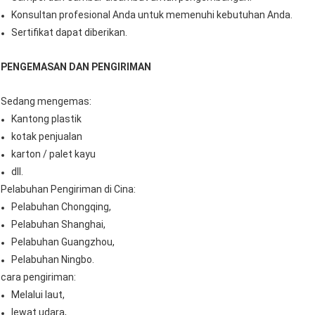
Konsultan profesional Anda untuk memenuhi kebutuhan Anda.
Sertifikat dapat diberikan.
PENGEMASAN DAN PENGIRIMAN
Sedang mengemas:
Kantong plastik
kotak penjualan
karton / palet kayu
dll.
Pelabuhan Pengiriman di Cina:
Pelabuhan Chongqing,
Pelabuhan Shanghai,
Pelabuhan Guangzhou,
Pelabuhan Ningbo.
cara pengiriman:
Melalui laut,
lewat udara,