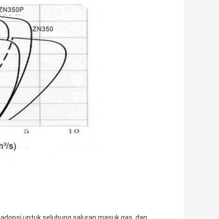
iadopsi untuk selubung saluran masuk gas, dan