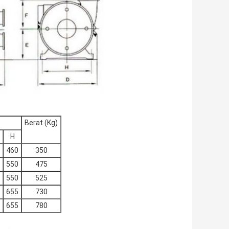
Berat (Kg)
H
460
350
550
475
550
525
655
730
655
780