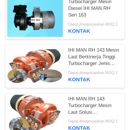
Turbocharger Mesin
Diesel IHI MAN RH
Seri 163
Dapat dinegosiasikan MOQ:1
KONTAK
IHI MAN RH 143 Mesin
Laut Berkinerja Tinggi
Turbocharger Jenis
Mesin Diesel
Dapat dinegosiasikan MOQ:1
KONTAK
IHI MAN RH 143
Turbocharger Mesin
Laut Solusi
Turbocharging
Dapat dinegosiasikan MOQ:1
Berkinerja Tinggi
KONTAK